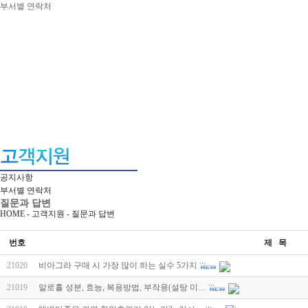
부서별 연락처
공지사항
부서별 연락처
질문과 답변
HOME - 고객지원 -
질문과 답변
번호
제 목
21020
비아그라 구매 시 가장 많이 하는 실수 5가지
21019
알로홀 성분, 효능, 복용방법, 부작용(설탕 미…