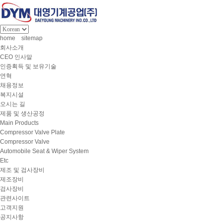
home
sitemap
회사소개
CEO 인사말
인증획득 및 보유기술
연혁
채용정보
복지시설
오시는 길
제품 및 생산공정
Main Products
Compressor Valve Plate
Compressor Valve
Automobile Seat & Wiper System
Etc
제조 및 검사장비
제조장비
검사장비
관련사이트
고객지원
공지사항