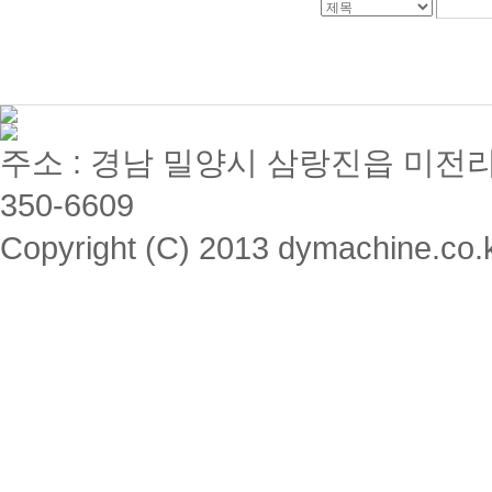
주소 : 경남 밀양시 삼랑진읍 미전리 357 / 
350-6609
Copyright (C) 2013 dymachine.co.kr