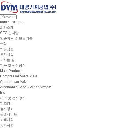
home
sitemap
회사소개
CEO 인사말
인증획득 및 보유기술
연혁
채용정보
복지시설
오시는 길
제품 및 생산공정
Main Products
Compressor Valve Plate
Compressor Valve
Automobile Seat & Wiper System
Etc
제조 및 검사장비
제조장비
검사장비
관련사이트
고객지원
공지사항