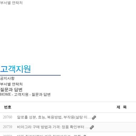
부서별 연락처
공지사항
부서별 연락처
질문과 답변
HOME - 고객지원 -
질문과 답변
번호
제 목
20760
알로홀 성분, 효능, 복용방법, 부작용(설탕 미…
20759
비아그라 구매 방법과 가격: 정품 확인부터 …