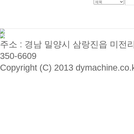
주소 : 경남 밀양시 삼랑진읍 미전리 357 / 
350-6609
Copyright (C) 2013 dymachine.co.kr