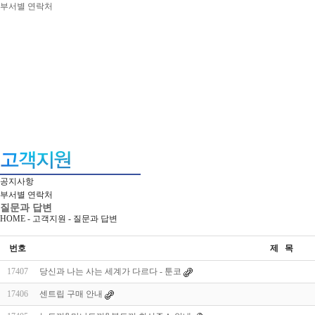
부서별 연락처
공지사항
부서별 연락처
질문과 답변
HOME - 고객지원 -
질문과 답변
번호
제 목
17407
당신과 나는 사는 세계가 다르다 - 툰코
17406
센트립 구매 안내