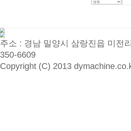
주소 : 경남 밀양시 삼랑진읍 미전리 357 / 
350-6609
Copyright (C) 2013 dymachine.co.kr