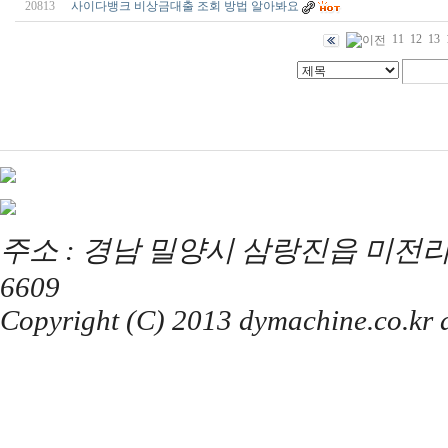
20813
사이다뱅크 비상금대출 조회 방법 알아봐요
11
12
13
주소 : 경남 밀양시 삼랑진읍 미전리 357 / T
6609
Copyright (C) 2013 dymachine.co.kr al