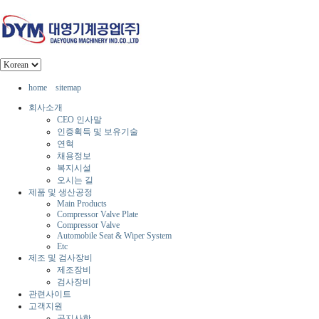
home
sitemap
회사소개
CEO 인사말
인증획득 및 보유기술
연혁
채용정보
복지시설
오시는 길
제품 및 생산공정
Main Products
Compressor Valve Plate
Compressor Valve
Automobile Seat & Wiper System
Etc
제조 및 검사장비
제조장비
검사장비
관련사이트
고객지원
공지사항