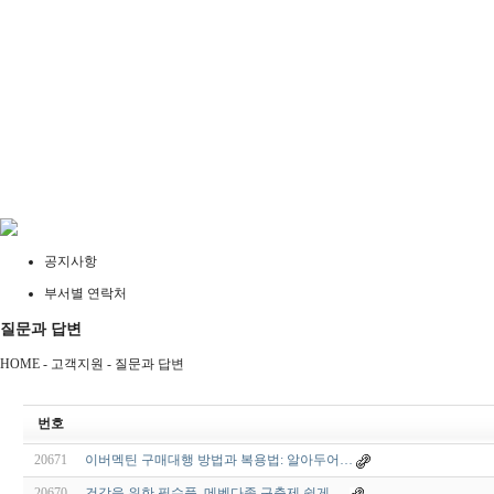
공지사항
부서별 연락처
질문과 답변
HOME - 고객지원 -
질문과 답변
번호
20671
이버멕틴 구매대행 방법과 복용법: 알아두어…
20670
건강을 위한 필수품, 메벤다졸 구충제 쉽게 …