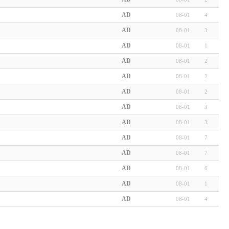
AD
08-01
4
AD
08-01
3
AD
08-01
1
AD
08-01
2
AD
08-01
2
AD
08-01
2
AD
08-01
3
AD
08-01
3
AD
08-01
7
AD
08-01
7
AD
08-01
6
AD
08-01
1
AD
08-01
4