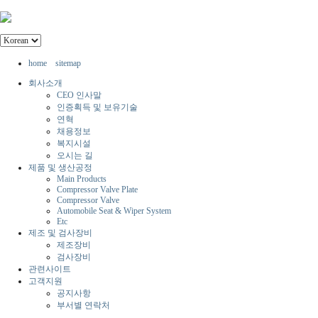
home
sitemap
회사소개
CEO 인사말
인증획득 및 보유기술
연혁
채용정보
복지시설
오시는 길
제품 및 생산공정
Main Products
Compressor Valve Plate
Compressor Valve
Automobile Seat & Wiper System
Etc
제조 및 검사장비
제조장비
검사장비
관련사이트
고객지원
공지사항
부서별 연락처