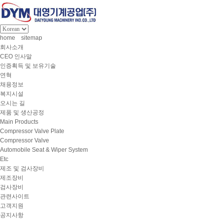
home
sitemap
회사소개
CEO 인사말
인증획득 및 보유기술
연혁
채용정보
복지시설
오시는 길
제품 및 생산공정
Main Products
Compressor Valve Plate
Compressor Valve
Automobile Seat & Wiper System
Etc
제조 및 검사장비
제조장비
검사장비
관련사이트
고객지원
공지사항