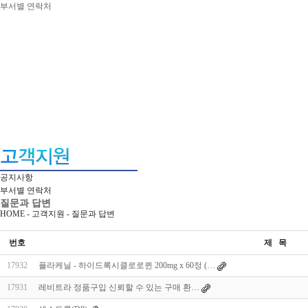
부서별 연락처
공지사항
부서별 연락처
질문과 답변
HOME - 고객지원 -
질문과 답변
번호
제 목
17932
플라케닐 - 하이드록시클로로퀸 200mg x 60정 (…
17931
레비트라 정품구입 신뢰할 수 있는 구매 환…