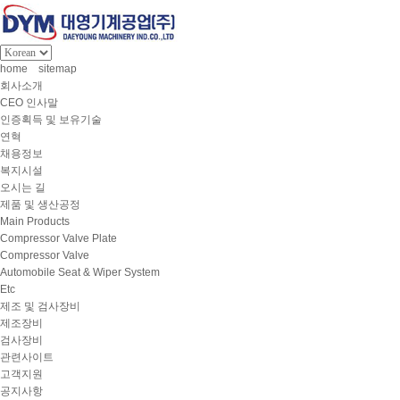
home
sitemap
회사소개
CEO 인사말
인증획득 및 보유기술
연혁
채용정보
복지시설
오시는 길
제품 및 생산공정
Main Products
Compressor Valve Plate
Compressor Valve
Automobile Seat & Wiper System
Etc
제조 및 검사장비
제조장비
검사장비
관련사이트
고객지원
공지사항