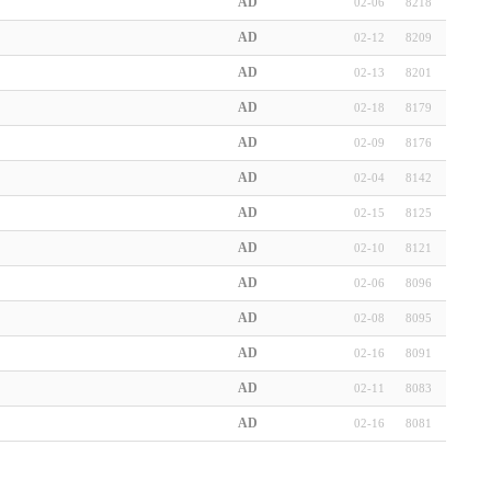
AD
02-06
8218
AD
02-12
8209
AD
02-13
8201
AD
02-18
8179
AD
02-09
8176
AD
02-04
8142
AD
02-15
8125
AD
02-10
8121
AD
02-06
8096
AD
02-08
8095
AD
02-16
8091
AD
02-11
8083
AD
02-16
8081