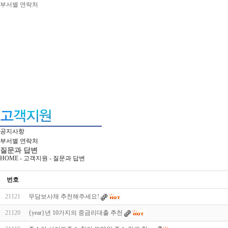
부서별 연락처
공지사항
부서별 연락처
질문과 답변
HOME - 고객지원 -
질문과 답변
번호
21121
무담보사채 추천해주세요!
21120
{year}년 10가지의 중금리대출 추천