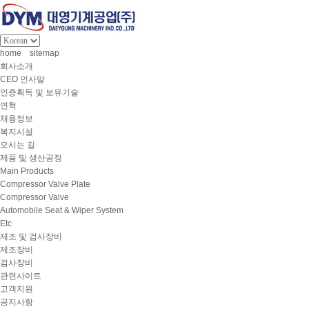
home
sitemap
회사소개
CEO 인사말
인증획득 및 보유기술
연혁
채용정보
복지시설
오시는 길
제품 및 생산공정
Main Products
Compressor Valve Plate
Compressor Valve
Automobile Seat & Wiper System
Etc
제조 및 검사장비
제조장비
검사장비
관련사이트
고객지원
공지사항