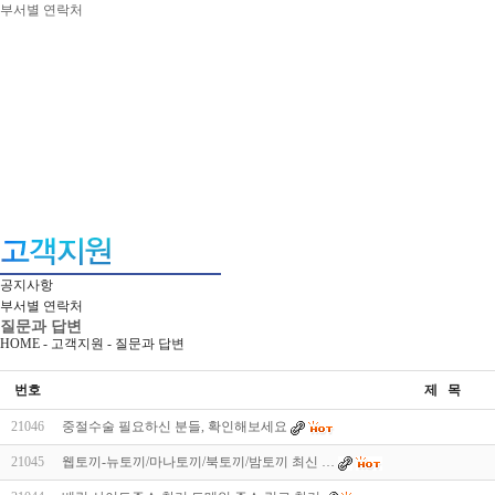
부서별 연락처
공지사항
부서별 연락처
질문과 답변
HOME - 고객지원 -
질문과 답변
번호
제 목
21046
중절수술 필요하신 분들, 확인해보세요
21045
웹토끼-뉴토끼/마나토끼/북토끼/밤토끼 최신 …