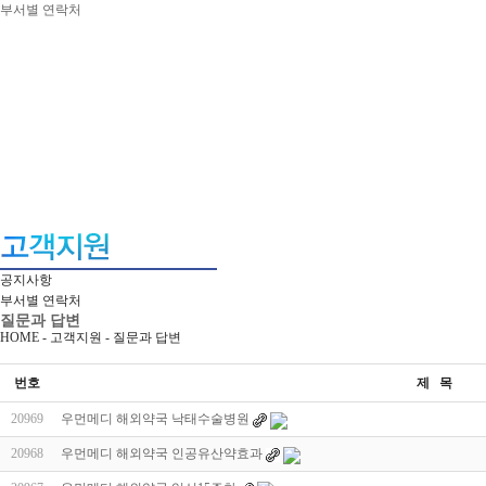
부서별 연락처
공지사항
부서별 연락처
질문과 답변
HOME - 고객지원 -
질문과 답변
번호
제 목
20969
우먼메디 해외약국 낙태수술병원
20968
우먼메디 해외약국 인공유산약효과