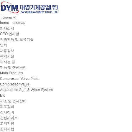
home
sitemap
회사소개
CEO 인사말
인증획득 및 보유기술
연혁
채용정보
복지시설
오시는 길
제품 및 생산공정
Main Products
Compressor Valve Plate
Compressor Valve
Automobile Seat & Wiper System
Etc
제조 및 검사장비
제조장비
검사장비
관련사이트
고객지원
공지사항