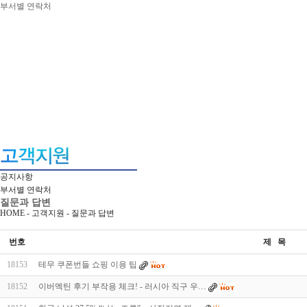
부서별 연락처
공지사항
부서별 연락처
질문과 답변
HOME - 고객지원 -
질문과 답변
번호
제 목
18153
테무 쿠폰번들 쇼핑 이용 팁
18152
이버멕틴 후기 부작용 체크! - 러시아 직구 우…