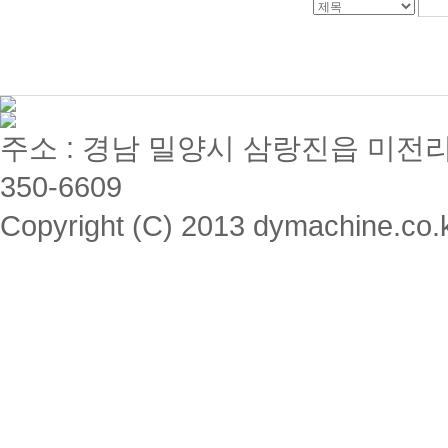
주소 : 경남 밀양시 삼랑진읍 미전리 357 / 
350-6609
Copyright (C) 2013 dymachine.co.kr