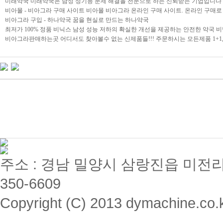
미래약국 미래약국은 남성 성기능 문제 해결을 전문으로 하는 신뢰받는 기업입니다
비아몰 - 비아그라 구매 사이트 비아몰 비아그라 온라인 구매 사이트. 온라인 구매
비아그라 구입 - 하나약국 꿈을 현실로 만드는 하나약국
최저가 100% 정품 비닉스 남성 성능 저하의 확실한 개선을 제공하는 안전한 약국 
비아그라판매하는곳 어디서도 찾아볼수 없는 신제품들!!! 주문하시는 모든제품 1+1, 
주소 : 경남 밀양시 삼랑진읍 미전리 357 / 
350-6609
Copyright (C) 2013 dymachine.co.kr