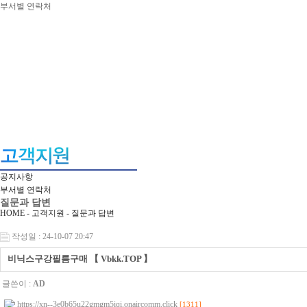
부서별 연락처
공지사항
부서별 연락처
질문과 답변
HOME - 고객지원 -
질문과 답변
작성일 : 24-10-07 20:47
비닉스구강필름구매 【 Vbkk.TOP 】
글쓴이 :
AD
https://xn--3e0b65u22gmgm5iqi.onaircomm.click
[1311]