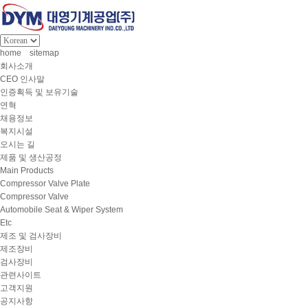
home
sitemap
회사소개
CEO 인사말
인증획득 및 보유기술
연혁
채용정보
복지시설
오시는 길
제품 및 생산공정
Main Products
Compressor Valve Plate
Compressor Valve
Automobile Seat & Wiper System
Etc
제조 및 검사장비
제조장비
검사장비
관련사이트
고객지원
공지사항