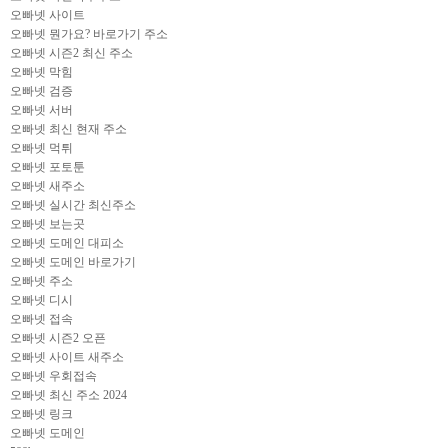
오빠넷 사이트
오빠넷 뭔가요? 바로가기 주소
오빠넷 시즌2 최신 주소
오빠넷 막힘
오빠넷 검증
오빠넷 서버
오빠넷 최신 현재 주소
오빠넷 먹튀
오빠넷 포토툰
오빠넷 새주소
오빠넷 실시간 최신주소
오빠넷 보는곳
오빠넷 도메인 대피소
오빠넷 도메인 바로가기
오빠넷 주소
오빠넷 디시
오빠넷 접속
오빠넷 시즌2 오픈
오빠넷 사이트 새주소
오빠넷 우회접속
오빠넷 최신 주소 2024
오빠넷 링크
오빠넷 도메인