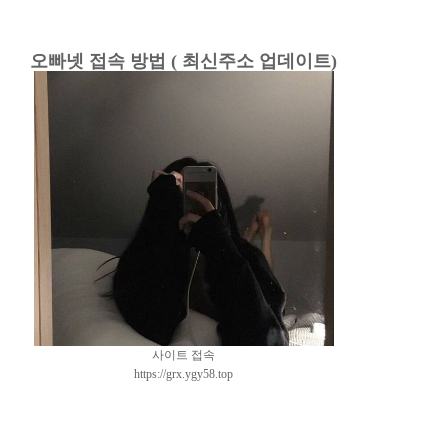
오빠넷 접속 방법 ( 최신주소 업데이트)
사이트 접속
https://grx.ygy58.top