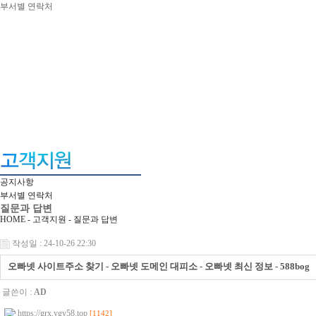
부서별 연락처
공지사항
부서별 연락처
질문과 답변
HOME - 고객지원 -
질문과 답변
작성일 : 24-10-26 22:30
오빠넷 사이트주소 찾기 - 오빠넷 도메인 대피소 - 오빠넷 최신 정보 - 588bog
글쓴이 :
AD
https://grx.ygy58.top
[1142]