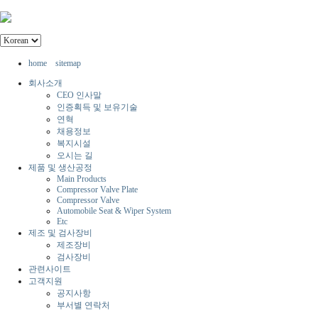
home
sitemap
회사소개
CEO 인사말
인증획득 및 보유기술
연혁
채용정보
복지시설
오시는 길
제품 및 생산공정
Main Products
Compressor Valve Plate
Compressor Valve
Automobile Seat & Wiper System
Etc
제조 및 검사장비
제조장비
검사장비
관련사이트
고객지원
공지사항
부서별 연락처