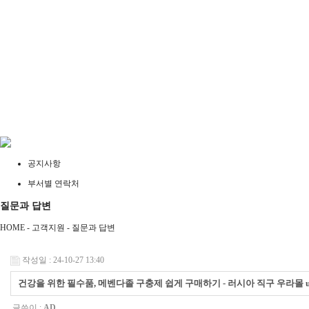
공지사항
부서별 연락처
질문과 답변
HOME - 고객지원 -
질문과 답변
작성일 : 24-10-27 13:40
건강을 위한 필수품, 메벤다졸 구충제 쉽게 구매하기 - 러시아 직구 우라몰 ulA
글쓴이 :
AD