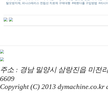
탈모방지제, 피나스테리스 전립선 치료제 구매대행
#메벤다졸 구입방법
#러시
주소 : 경남 밀양시 삼랑진읍 미전리 357 / T
6609
Copyright (C) 2013 dymachine.co.kr al