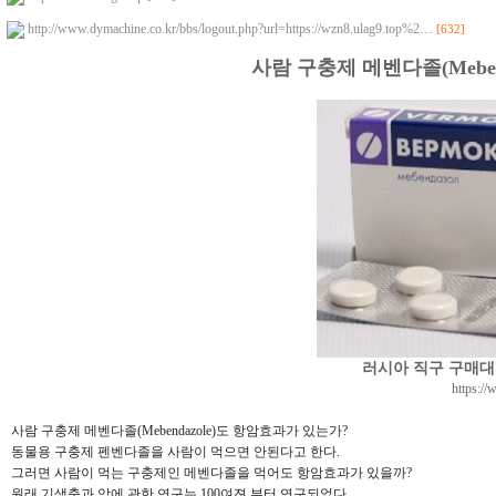
http://www.dymachine.co.kr/bbs/logout.php?url=https://wzn8.ulag9.top%2…
[632]
사람 구충제 메벤다졸(Meben
러시아 직구 구매
https://
사람 구충제 메벤다졸(Mebendazole)도 항암효과가 있는가?
동물용 구충제 펜벤다졸을 사람이 먹으면 안된다고 한다.
그러면 사람이 먹는 구충제인 메벤다졸을 먹어도 항암효과가 있을까?
원래 기생충과 암에 관한 연구는 100여젼 부터 연구되었다.