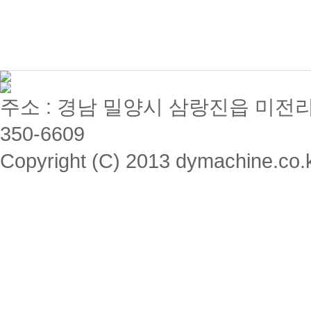
주소 : 경남 밀양시 삼랑진읍 미전리 357 / 
350-6609
Copyright (C) 2013 dymachine.co.kr