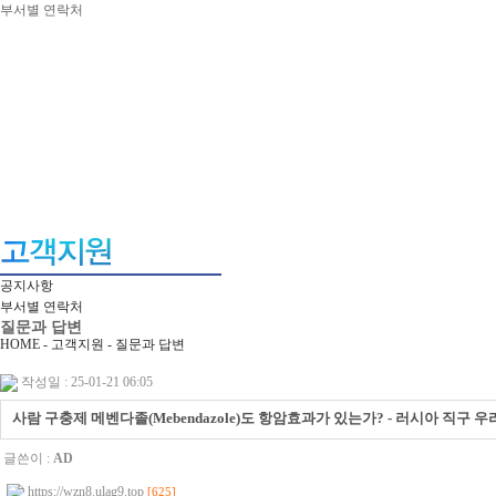
부서별 연락처
공지사항
부서별 연락처
질문과 답변
HOME - 고객지원 -
질문과 답변
작성일 : 25-01-21 06:05
사람 구충제 메벤다졸(Mebendazole)도 항암효과가 있는가? - 러시아 직구 우라몰 
글쓴이 :
AD
https://wzn8.ulag9.top
[625]