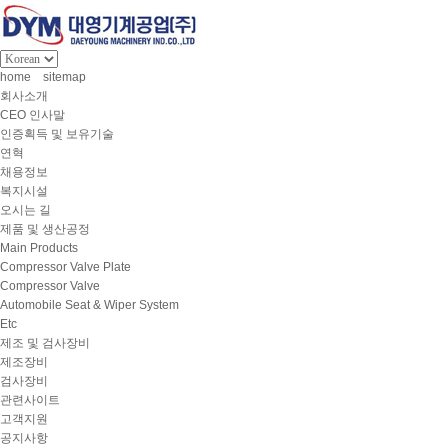
home
sitemap
회사소개
CEO 인사말
인증획득 및 보유기술
연혁
채용정보
복지시설
오시는 길
제품 및 생산공정
Main Products
Compressor Valve Plate
Compressor Valve
Automobile Seat & Wiper System
Etc
제조 및 검사장비
제조장비
검사장비
관련사이트
고객지원
공지사항