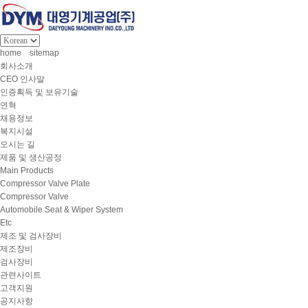
home
sitemap
회사소개
CEO 인사말
인증획득 및 보유기술
연혁
채용정보
복지시설
오시는 길
제품 및 생산공정
Main Products
Compressor Valve Plate
Compressor Valve
Automobile Seat & Wiper System
Etc
제조 및 검사장비
제조장비
검사장비
관련사이트
고객지원
공지사항