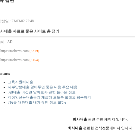
과 답변
성일 : 23-03-02 22:48
사대출 자료로 좋은 사이트 총 정리
이 :
AD
https://raakcms.com
[3319]
https://raakcms.com
[3154]
ntents
교육지원비대출
대부담보대출 알아두면 좋은 내용 주요 내용
3만대출 이것만 알아보자 관한 놀라운 정보
직장인신용대출금리 체크해 보도록 할께요 탐구하기
7등급 대환대출 내가 찾던 정보 할까?
회사대출
관련 추천 페이지 입니다.
회사대출
관련한 검색전문페이지 입니다.