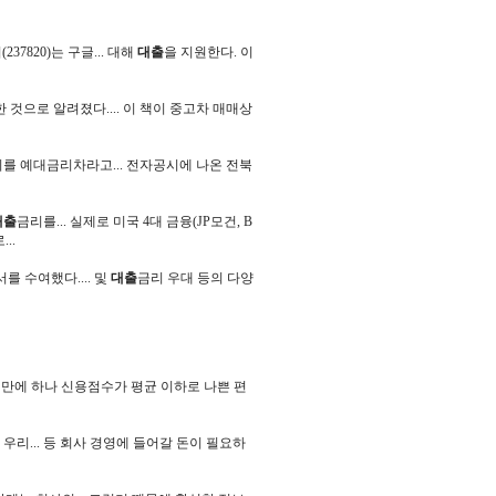
37820)는 구글... 대해
대출
을 지원한다. 이
한 것으로 알려졌다.... 이 책이 중고차 매매상
를 예대금리차라고... 전자공시에 나온 전북
대출
금리를... 실제로 미국 4대 금융(JP모건, B
..
를 수여했다.... 및
대출
금리 우대 등의 다양
 만에 하나 신용점수가 평균 이하로 나쁜 편
우리... 등 회사 경영에 들어갈 돈이 필요하