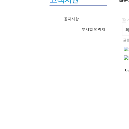
질문
공지사항
작
부서별 연락처
회
글쓴
Co