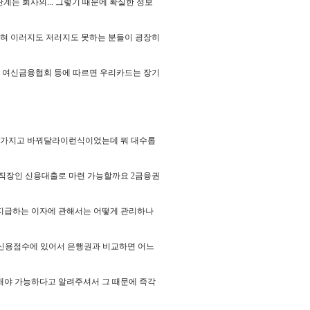
단계는 회사의... 그렇기 때문에 확실한 정보
막혀 이러지도 저러지도 못하는 분들이 굉장히
 여신금융협회 등에 따르면 우리카드는 장기
 가지고 바꿔달라이런식이었는데 뭐 대수롭
시 직장인 신용대출로 마련 가능할까요 2금융권
 지급하는 이자에 관해서는 어떻게 관리하나
 신용점수에 있어서 은행권과 비교하면 어느
해야 가능하다고 알려주셔서 그 때문에 즉각