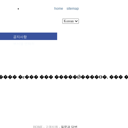
home
sitemap
공지사항
부서별 연락처
HOME - 고객지원 -
질문과 답변