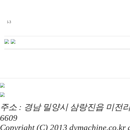
l-3
주소 : 경남 밀양시 삼랑진읍 미전리 357 / T
6609
Copyright (C) 2013 dymachine.co.kr al