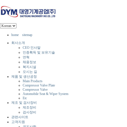
home
sitemap
회사소개
CEO 인사말
인증획득 및 보유기술
연혁
채용정보
복지시설
오시는 길
제품 및 생산공정
Main Products
Compressor Valve Plate
Compressor Valve
Automobile Seat & Wiper System
Etc
제조 및 검사장비
제조장비
검사장비
관련사이트
고객지원
공지사항