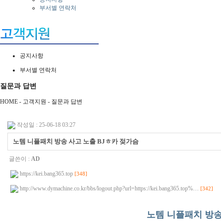
부서별 연락처
공지사항
부서별 연락처
질문과 답변
HOME - 고객지원 -
질문과 답변
작성일 : 25-06-18 03:27
노템 니플패치 방송 사고 노출 BJㅎ카 젖가슴
글쓴이 :
AD
https://kei.bang365.top
[348]
http://www.dymachine.co.kr/bbs/logout.php?url=https://kei.bang365.top%…
[342]
노템 니플패치 방송