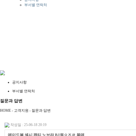
부서별 연락처
공지사항
부서별 연락처
질문과 답변
HOME - 고객지원 -
질문과 답변
작성일 : 25-06-18 20:19
메이드복 섹시 팬티 노브라 BJ원ㅇㅈㄹ 몸매