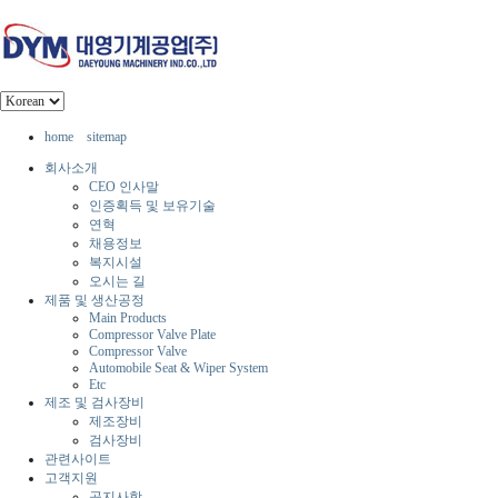
home
sitemap
회사소개
CEO 인사말
인증획득 및 보유기술
연혁
채용정보
복지시설
오시는 길
제품 및 생산공정
Main Products
Compressor Valve Plate
Compressor Valve
Automobile Seat & Wiper System
Etc
제조 및 검사장비
제조장비
검사장비
관련사이트
고객지원
공지사항