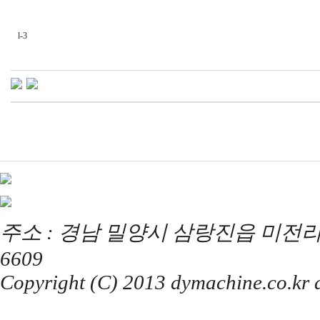
l-3
주소 : 경남 밀양시 삼랑진읍 미전리 357 / T
6609
Copyright (C) 2013 dymachine.co.kr al