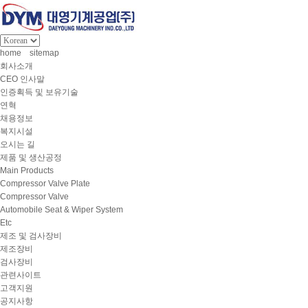
home
sitemap
회사소개
CEO 인사말
인증획득 및 보유기술
연혁
채용정보
복지시설
오시는 길
제품 및 생산공정
Main Products
Compressor Valve Plate
Compressor Valve
Automobile Seat & Wiper System
Etc
제조 및 검사장비
제조장비
검사장비
관련사이트
고객지원
공지사항