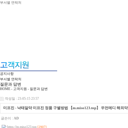
부서별 연락처
공지사항
부서별 연락처
질문과 답변
HOME - 고객지원 -
질문과 답변
작성일 : 23-05-15 23:57
미프진 - 낙태알약 미프진 정품 구별방법 【m.miso123.top】 우먼메디 해
글쓴이 :
AD
https://m.miso123.top
[2907]