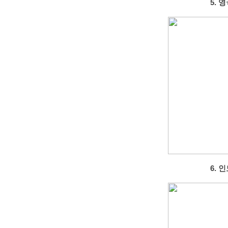
5. 
6. 