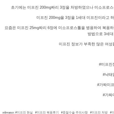
초기에는 미프진 200mg짜리 3정을 처방하였으나 미소프로스
미프진 200mg을 3정을 1세대 미프진이라고 하
요즘은 미프진 25mg짜리 6정에 미소프로스톨을 병용하여 복용
방법으로 3세대
미프진 정보가 부족한 많은 여성
#미프진
#낙태
#가짜미
#가짜
relevance: #
미프진 현실
#
미프진 복용후기
#
중절수술 주의사항
#
미프진 처방
#
미