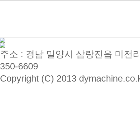
주소 : 경남 밀양시 삼랑진읍 미전리 357 / 
350-6609
Copyright (C) 2013 dymachine.co.kr