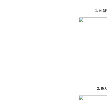
1. 네
2. 