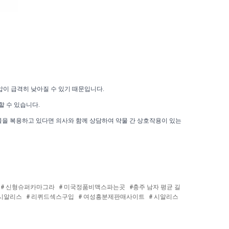
이 급격히 낮아질 수 있기 때문입니다.
할 수 있습니다.
물을 복용하고 있다면 의사와 함께 상담하여 약물 간 상호작용이 있는
#
신형슈퍼카마그라
#
미국정품비맥스파는곳
#
충주 남자 평균 길
시­알리스
#
리퀴드섹스구입
#
여성흥분제판매사이트
#
시알리스