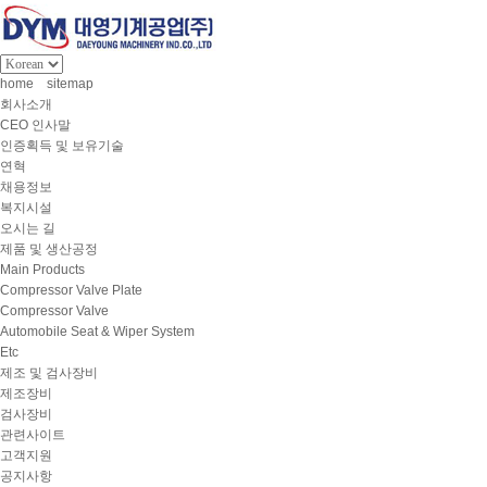
home
sitemap
회사소개
CEO 인사말
인증획득 및 보유기술
연혁
채용정보
복지시설
오시는 길
제품 및 생산공정
Main Products
Compressor Valve Plate
Compressor Valve
Automobile Seat & Wiper System
Etc
제조 및 검사장비
제조장비
검사장비
관련사이트
고객지원
공지사항