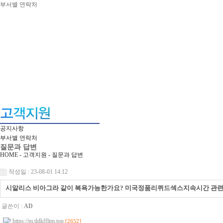
부서별 연락처
공지사항
부서별 연락처
질문과 답변
HOME - 고객지원 -
질문과 답변
작성일 : 23-08-01 14:12
시알리스 비아그라 같이 복욕가능한가요? 미국정품리퀴드섹스지속시간 관련 
글쓴이 :
AD
https://m.tldkffltm.top
[2652]