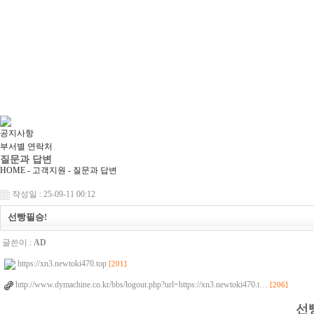
공지사항
부서별 연락처
질문과 답변
HOME - 고객지원 -
질문과 답변
작성일 : 25-09-11 00:12
선빵필승!
글쓴이 :
AD
https://xn3.newtoki470.top
[201]
http://www.dymachine.co.kr/bbs/logout.php?url=https://xn3.newtoki470.t…
[206]
선