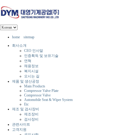
home
sitemap
회사소개
CEO 인사말
인증획득 및 보유기술
연혁
채용정보
복지시설
오시는 길
제품 및 생산공정
Main Products
Compressor Valve Plate
Compressor Valve
Automobile Seat & Wiper System
Etc
제조 및 검사장비
제조장비
검사장비
관련사이트
고객지원
공지사항