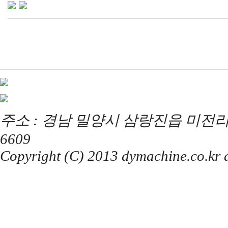
주소 : 경남 밀양시 삼랑진읍 미전리 357 / T
6609
Copyright (C) 2013 dymachine.co.kr al