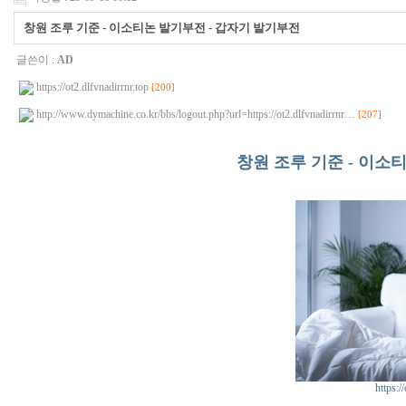
창원 조루 기준 - 이소티논 발기부전 - 갑자기 발기부전
글쓴이 :
AD
https://ot2.dlfvnadirrnr.top
[200]
http://www.dymachine.co.kr/bbs/logout.php?url=https://ot2.dlfvnadirrnr…
[207]
창원 조루 기준 - 이소
https:/