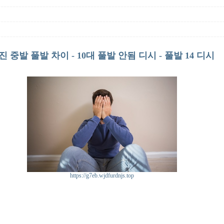
진 중발 풀발 차이 - 10대 풀발 안됨 디시 - 풀발 14 디시
https://g7eb.wjdfurdnjs.top