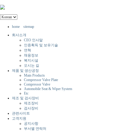
home
sitemap
회사소개
CEO 인사말
인증획득 및 보유기술
연혁
채용정보
복지시설
오시는 길
제품 및 생산공정
Main Products
Compressor Valve Plate
Compressor Valve
Automobile Seat & Wiper System
Etc
제조 및 검사장비
제조장비
검사장비
관련사이트
고객지원
공지사항
부서별 연락처