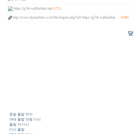
https://g7eb.wjdfurdnjs.top
[171]
http://www.dymachine.co.kr/bbs/logout.php?url=https://g7eb.wjdfurdnjs.…
[169]
당
중발 풀발 차이
10대 풀발 안됨 디시
풀발 14 디시
디시 풀발