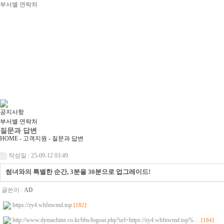
부서별 연락처
공지사항
부서별 연락처
질문과 답변
HOME - 고객지원 -
질문과 답변
작성일 : 25-09-12 03:49
썸녀와의 특별한 순간, 3분을 30분으로 업그레이드!
글쓴이 :
AD
https://zy4.whfnwmd.top
[182]
http://www.dymachine.co.kr/bbs/logout.php?url=https://zy4.whfnwmd.top%…
[184]