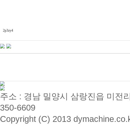
2p3zy4
주소 : 경남 밀양시 삼랑진읍 미전리 357 / 
350-6609
Copyright (C) 2013 dymachine.co.kr