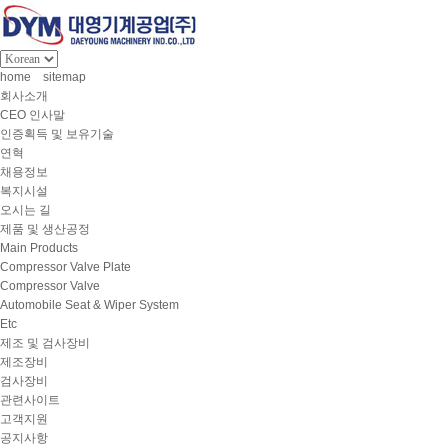
home
sitemap
회사소개
CEO 인사말
인증획득 및 보유기술
연혁
채용정보
복지시설
오시는 길
제품 및 생산공정
Main Products
Compressor Valve Plate
Compressor Valve
Automobile Seat & Wiper System
Etc
제조 및 검사장비
제조장비
검사장비
관련사이트
고객지원
공지사항