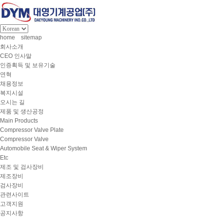
home
sitemap
회사소개
CEO 인사말
인증획득 및 보유기술
연혁
채용정보
복지시설
오시는 길
제품 및 생산공정
Main Products
Compressor Valve Plate
Compressor Valve
Automobile Seat & Wiper System
Etc
제조 및 검사장비
제조장비
검사장비
관련사이트
고객지원
공지사항