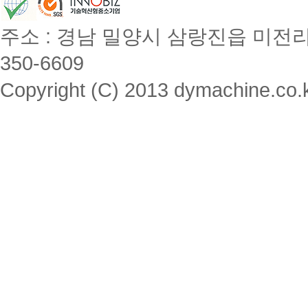
주소 : 경남 밀양시 삼랑진읍 미전리 357 / 
350-6609
Copyright (C) 2013 dymachine.co.kr