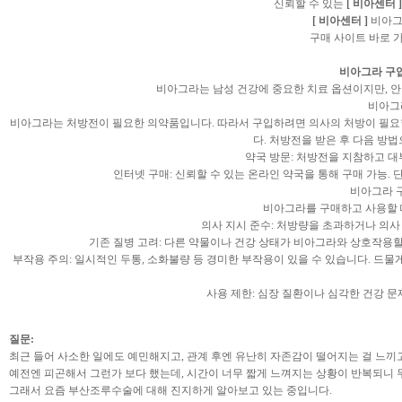
신뢰할 수 있는
[ 비아센터 ]
[ 비아센터 ]
비아그라
구매 사이트 바로 가기
비아그라 구
비아그라는 남성 건강에 중요한 치료 옵션이지만, 안
비아그
비아그라는 처방전이 필요한 의약품입니다. 따라서 구입하려면 의사의 처방이 필요합
다. 처방전을 받은 후 다음 방
약국 방문: 처방전을 지참하고 
인터넷 구매: 신뢰할 수 있는 온라인 약국을 통해 구매 가능. 
비아그라 
비아그라를 구매하고 사용할 
의사 지시 준수: 처방량을 초과하거나 의사
기존 질병 고려: 다른 약물이나 건강 상태가 비아그라와 상호작용할
부작용 주의: 일시적인 두통, 소화불량 등 경미한 부작용이 있을 수 있습니다. 드
사용 제한: 심장 질환이나 심각한 건강 문
질문:
최근 들어 사소한 일에도 예민해지고, 관계 후엔 유난히 자존감이 떨어지는 걸 느끼
예전엔 피곤해서 그런가 보다 했는데, 시간이 너무 짧게 느껴지는 상황이 반복되니
그래서 요즘 부산조루수술에 대해 진지하게 알아보고 있는 중입니다.