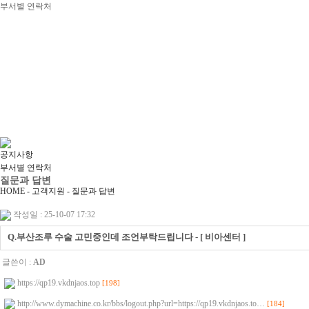
부서별 연락처
공지사항
부서별 연락처
질문과 답변
HOME - 고객지원 -
질문과 답변
작성일 : 25-10-07 17:32
Q.부산조루 수술 고민중인데 조언부탁드립니다 - [ 비아센터 ]
글쓴이 :
AD
https://qp19.vkdnjaos.top
[198]
http://www.dymachine.co.kr/bbs/logout.php?url=https://qp19.vkdnjaos.to…
[184]