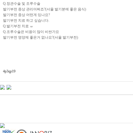
Q.정관수술 및 조루수술
발기부전 증상 관리어쩌죠?(서울 발기분에 좋은 음식)
발기부전 증상 어떤게 있나요?
발기부전 치료 하고 싶습니다.
Q.발기부전 치료 ㅠ
Q.조루수술은 비용이 많이 비싼가요
발기부전 영양제 좋은거 없나요?(서울 발기부전)
4p3qp19