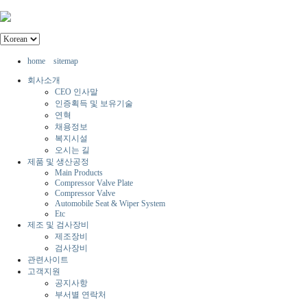
home
sitemap
회사소개
CEO 인사말
인증획득 및 보유기술
연혁
채용정보
복지시설
오시는 길
제품 및 생산공정
Main Products
Compressor Valve Plate
Compressor Valve
Automobile Seat & Wiper System
Etc
제조 및 검사장비
제조장비
검사장비
관련사이트
고객지원
공지사항
부서별 연락처