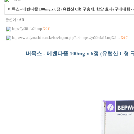
버목스 - 메벤다졸 100mg x 6정 (유럽산 C형 구충제, 항암 효과) 구매대행 
글쓴이 :
AD
https://yt56.ula24.top
[221]
http://www.dymachine.co.kr/bbs/logout.php?url=https://yt56.ula24.top%2…
[210]
버목스 - 메벤다졸 100mg x 6정 (유럽산 C