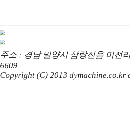
주소 : 경남 밀양시 삼랑진읍 미전리 357 / T
6609
Copyright (C) 2013 dymachine.co.kr al