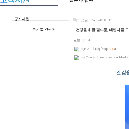
질문과 답변
공지사항
작성일 : 25-10-10 08:32
부서별 연락처
건강을 위한 필수품, 메벤다졸 구충제
글쓴이 :
AD
https://1q4.ulag9.top
[213]
http://www.dymachine.co.kr/bbs/log
건강을