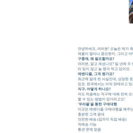
안녕하세요, 여러분! 오늘은 제가 
제품이 얼마나 중요한지, 그리고 어
구충제, 왜 필요할까요?
여러분, 알고 계셨나요? 일 년에 두
라 잊지 않고 늘 챙겨 먹고 있어요.
메벤다졸, 그게 뭔가요?
최근에 알게 된 사실인데, 상당한 효
있죠. 한국에서는 아직 판매되고 있
직구, 어떻게 하나요?
저도 처음에는 직구에 대해 전혀 모
할 수 있는 방법이 있더라고요!
'우라몰'을 통한 구매대행
이곳은 메벤다졸 구매대행을 해주는 
충분한 고객 응대
안전한 배송 (집까지 직접 배송)
직배송 가능
통관 문제 없음