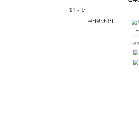
질문
공지사항
부서별 연락처
군
글쓴