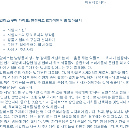
바람직합니다.
알리스 구매 가이드: 안전하고 효과적인 방법 알아보기
시알리스란?
시알리스의 주요 효과와 부작용
정품 시알리스 구입처 선택하기
구매 전 알아두어야 할 사항들
사용 시 주의사항
알리스는 남성들의 성기능 장애를 개선하는 데 도움을 주는 약물로, 그 효과가 입증되
런 인기 덕분에 다양한 불법 판매나 위조 제품들이 출현하여 소비자들이 혼란을 겪고 
하게 시알리스를 구매하는 방법을 알아보는 것이 중요합니다.
알리스의 주요 효과는 발기부전 치료입니다. 이 약물은 PDE5 억제제로서, 혈관을 
니다. 이러한 작용 덕분에 성관계 중에 필요한 발기를 유발하거나 유지하는데 도움을 줄
도 특정 부작용을 동반할 수 있으므로, 복용 전에는 의사와 상담하는 것이 좋습니다. 흔
화불량 등이 있습니다.
품 시알리스를 구입하려면 신뢰할 수 있는 채널을 이용해야 합니다. 일반적으로 병원이
 안전한 방법입니다. 또한 일부 국가에서는 온라인에서 정식으로 판매하는 플랫폼도 존
 수 있습니다. 중요한 것은 반드시 공식적으로 승인받은 판매처를 선택하는 것입니다. 
으며, 효과적인 치료를 받을 수 있게 됩니다.
알리스를 구매하기 전에는 몇 가지 주의사항을 숙지해야 합니다. 첫째, 항상 의사와 상담
압 등의 기저질환이 있는 경우, 또는 다른 약물을 복용 중인 경우에는 더욱 그렇습니다.
면 즉시 병원에 가야 합니다. 셋째, 과다복용은 절대 금물이며, 지정된 용량과 시간을 
지막으로, 시알리스 사용 시 주의해야 할 사항들을 간단히 정리해보겠습니다. 먼저, 