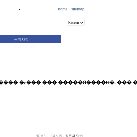
home
sitemap
공지사항
부서별 연락처
HOME - 고객지원 -
질문과 답변