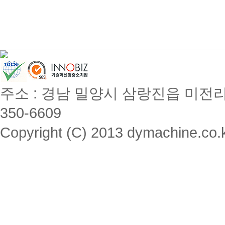
주소 : 경남 밀양시 삼랑진읍 미전리 357 / 
350-6609
Copyright (C) 2013 dymachine.co.kr