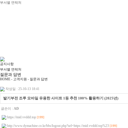
부서별 연락처
공지사항
부서별 연락처
질문과 답변
HOME - 고객지원 -
질문과 답변
작성일 : 25-10-13 18:41
발기부전 조루 모바일 유용한 사이트 1등 추천 100% 활용하기 (2025년)
글쓴이 :
AD
https://mid.vvddd.top
[199]
http://www.dymachine.co.kr/bbs/logout.php?url=https://mid.vvddd.top%23
[199]