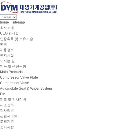
home
sitemap
회사소개
CEO 인사말
인증획득 및 보유기술
연혁
채용정보
복지시설
오시는 길
제품 및 생산공정
Main Products
Compressor Valve Plate
Compressor Valve
Automobile Seat & Wiper System
Etc
제조 및 검사장비
제조장비
검사장비
관련사이트
고객지원
공지사항