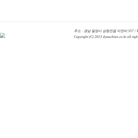
주소 : 경남 밀양시 삼랑진읍 미전리 357 / TEL : 
Copyright (C) 2013 dymachine.co.kr all right