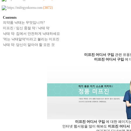
https://mifegynkorea.com
[3872]
Contents
의약품 낙태는 무엇입니까?
미프진 / 임신 중절 약 / 낙태 약
낙태 약: 집에서 안전하게 낙태하세요
'먹는 낙태알약'이라고 불리는 미프진
낙태 약: 당신이 알아야 할 모든 것
미프진 어디서 구입
관련 유용
미프진 어디서 구입
에 
미프진 어디서 구입
에 대한 페이지는
인터넷 웹서핑을 많이 해봐도
미프진 어디서