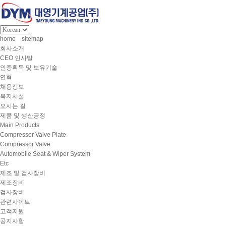
home
sitemap
회사소개
CEO 인사말
인증획득 및 보유기술
연혁
채용정보
복지시설
오시는 길
제품 및 생산공정
Main Products
Compressor Valve Plate
Compressor Valve
Automobile Seat & Wiper System
Etc
제조 및 검사장비
제조장비
검사장비
관련사이트
고객지원
공지사항