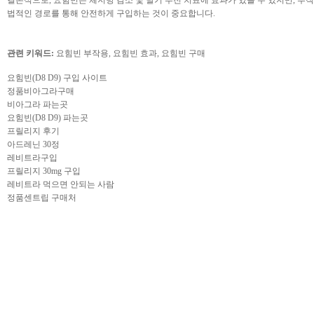
법적인 경로를 통해 안전하게 구입하는 것이 중요합니다.
관련 키워드:
요힘빈 부작용, 요힘빈 효과, 요힘빈 구매
요힘빈(D8 D9) 구입 사이트
정품비아그라구매
비아그라 파는곳
요힘빈(D8 D9) 파는곳
프릴리지 후기
아드레닌 30정
레비트라구입
프릴리지 30mg 구입
레비트라 먹으면 안되는 사람
정품센트립 구매처