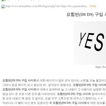
http://www.dymachine.co.kr/bbs/logout.php?url=https://lwu.parancall.to…
[142]
요힘빈(D8 D9) 구입
https://l
요힘빈(D8 D9) 구입 사이트
에 대한 페이지가 많은 곳이 있다는 소문을 오늘 들었어
그래서 방금 페이지 보고 왔는데 와~ 생각보다 괜찮네요.
요힘빈(D8 D9) 구입 사이
요힘빈(D8 D9) 구입 사이트
에 대해서 검색하면 늘 그 내용이 그 내용이라 실망한 적이
방금 갔다 온 곳은 다른 곳과 좀 다르던데요.
요힘빈(D8 D9) 구입 사이트
업데이트도 
못 보던 내용도 꽤 많은 것 같아요. 요즘 자꾸 그쪽으로 제 마우스가 향한다는 ㅎㅎ
저보다도 더 빨리 아신 분도 있겠지만 혹
요힘빈(D8 D9) 구입 사이트
에 대한 정보를