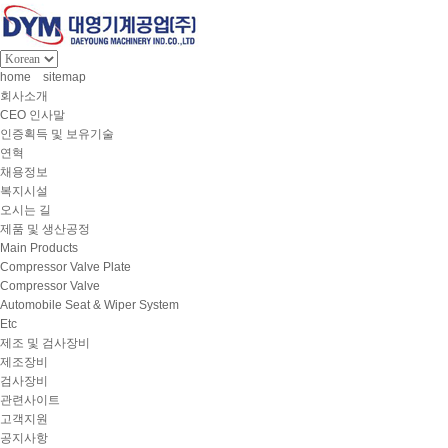
home
sitemap
회사소개
CEO 인사말
인증획득 및 보유기술
연혁
채용정보
복지시설
오시는 길
제품 및 생산공정
Main Products
Compressor Valve Plate
Compressor Valve
Automobile Seat & Wiper System
Etc
제조 및 검사장비
제조장비
검사장비
관련사이트
고객지원
공지사항