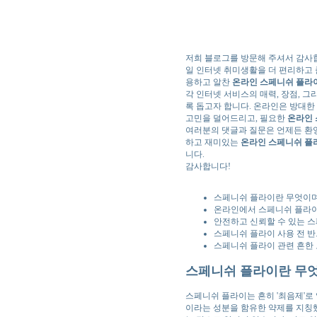
저희 블로그를 방문해 주셔서 감사
일 인터넷 취미생활을 더 편리하고 즐
용하고 알찬
온라인 스페니쉬 플라
각 인터넷 서비스의 매력, 장점, 그
록 돕고자 합니다. 온라인은 방대한
고민을 덜어드리고, 필요한
온라인 
여러분의 댓글과 질문은 언제든 환
하고 재미있는
온라인 스페니쉬 플
니다.
감사합니다!
스페니쉬 플라이란 무엇이며,
온라인에서 스페니쉬 플라이 
안전하고 신뢰할 수 있는 스
스페니쉬 플라이 사용 전 반
스페니쉬 플라이 관련 흔한
스페니쉬 플라이란 무엇
스페니쉬 플라이는 흔히 '최음제'로 알려진
이라는 성분을 함유한 약제를 지칭