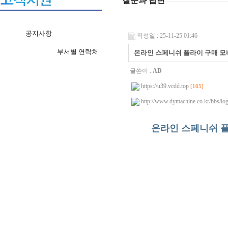
질문과 답변
공지사항
작성일 : 25-11-25 01:46
부서별 연락처
온라인 스페니쉬 플라이 구매 모바일
글쓴이 :
AD
https://u39.vcdd.top
[165]
http://www.dymachine.co.kr/bbs/lo
온라인 스페니쉬 플라