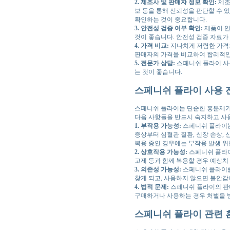
2. 제조사 및 판매자 정보 확인:
제조
보 등을 통해 신뢰성을 판단할 수 
확인하는 것이 중요합니다.
3. 안전성 검증 여부 확인:
제품이 안
것이 좋습니다. 안전성 검증 자료가
4. 가격 비교:
지나치게 저렴한 가격의
판매자의 가격을 비교하여 합리적인
5. 전문가 상담:
스페니쉬 플라이 사용
는 것이 좋습니다.
스페니쉬 플라이 사용 
스페니쉬 플라이는 단순한 흥분제가 
다음 사항들을 반드시 숙지하고 사
1. 부작용 가능성:
스페니쉬 플라이는 
증상부터 심혈관 질환, 신장 손상, 
복용 중인 경우에는 부작용 발생 위
2. 상호작용 가능성:
스페니쉬 플라이
고제 등과 함께 복용할 경우 예상치
3. 의존성 가능성:
스페니쉬 플라이를
찾게 되고, 사용하지 않으면 불안감
4. 법적 문제:
스페니쉬 플라이의 판매
구매하거나 사용하는 경우 처벌을 받
스페니쉬 플라이 관련 