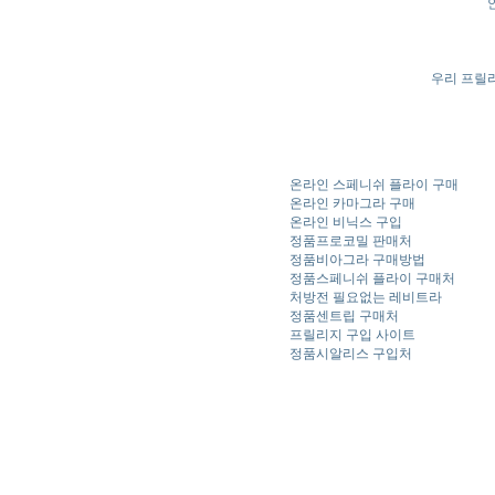
우리 프릴
온라인 스페니쉬 플라이 구매
온라인 카마그라 구매
온라인 비닉스 구입
정품프로코밀 판매처
정품비아그라 구매방법
정품스페니쉬 플라이 구매처
처방전 필요없는 레비트라
정품센트립 구매처
프릴리지 구입 사이트
정품시알리스 구입처