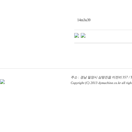
14m3u39
주소 : 경남 밀양시 삼랑진읍 미전리 357 / TEL : 
Copyright (C) 2013 dymachine.co.kr all right