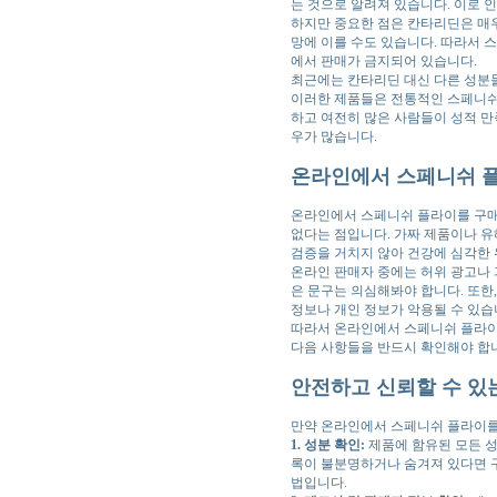
는 것으로 알려져 있습니다. 이로 
하지만 중요한 점은 칸타리딘은 매우
망에 이를 수도 있습니다. 따라서 
에서 판매가 금지되어 있습니다.
최근에는 칸타리딘 대신 다른 성분들
이러한 제품들은 전통적인 스페니쉬 
하고 여전히 많은 사람들이 성적 만
우가 많습니다.
온라인에서 스페니쉬 플
온라인에서 스페니쉬 플라이를 구매하
없다는 점입니다. 가짜 제품이나 유
검증을 거치지 않아 건강에 심각한 
온라인 판매자 중에는 허위 광고나 과
은 문구는 의심해봐야 합니다. 또한,
정보나 개인 정보가 악용될 수 있습
따라서 온라인에서 스페니쉬 플라이를
다음 사항들을 반드시 확인해야 합
안전하고 신뢰할 수 있
만약 온라인에서 스페니쉬 플라이를 
1. 성분 확인:
제품에 함유된 모든 성
록이 불분명하거나 숨겨져 있다면 
법입니다.