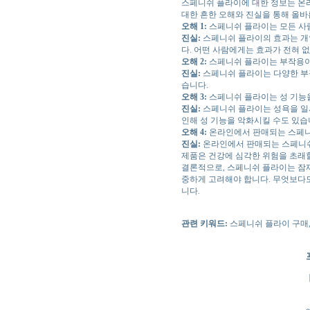
스페니쉬 플라이에 대한 정보는 온라
대한 흔한 오해와 진실을 통해 올바
오해 1:
스페니쉬 플라이는 모든 사람
진실:
스페니쉬 플라이의 효과는 개인
다. 어떤 사람에게는 효과가 전혀 없
오해 2:
스페니쉬 플라이는 부작용이
진실:
스페니쉬 플라이는 다양한 부작
습니다.
오해 3:
스페니쉬 플라이는 성 기능
진실:
스페니쉬 플라이는 성욕을 일시
인해 성 기능을 악화시킬 수도 있습
오해 4:
온라인에서 판매되는 스페니
진실:
온라인에서 판매되는 스페니쉬 
제품은 건강에 심각한 위험을 초래할
결론적으로, 스페니쉬 플라이는 잠재
중하게 고려해야 합니다. 무엇보다
니다.
관련 키워드:
스페니쉬 플라이 구매,