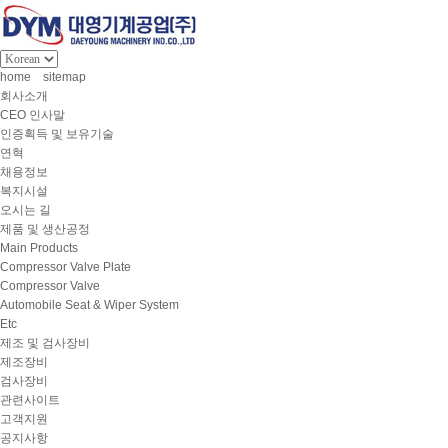
home
sitemap
회사소개
CEO 인사말
인증획득 및 보유기술
연혁
채용정보
복지시설
오시는 길
제품 및 생산공정
Main Products
Compressor Valve Plate
Compressor Valve
Automobile Seat & Wiper System
Etc
제조 및 검사장비
제조장비
검사장비
관련사이트
고객지원
공지사항