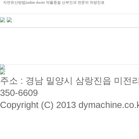
자연유산방법|online docter 약물중절 산부인과 전문의 처방진료
주소 : 경남 밀양시 삼랑진읍 미전리 357 / 
350-6609
Copyright (C) 2013 dymachine.co.kr