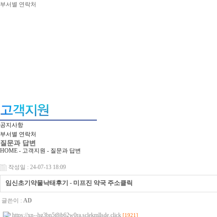
부서별 연락처
공지사항
부서별 연락처
질문과 답변
HOME - 고객지원 -
질문과 답변
작성일 : 24-07-13 18:09
임신초기약물낙태후기 - 미프진 약국 주소클릭
글쓴이 :
AD
https://xn--hg3bn5t8jb62w0ra.sclekmllsde.click
[1921]