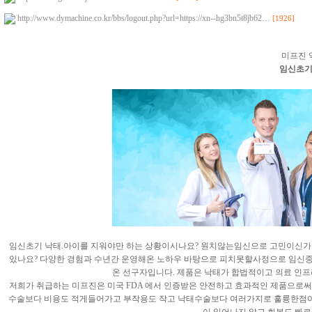
http://www.dymachine.co.kr/bbs/logout.php?url=https://xn--hg3bn5t8jb62…
[1926]
미프진 
임신초
임신초기 낙태.아이를 지워야만 하는 상황이시나요? 원치않는임신으로 고민이신가
있나요? 다양한 경험과 수년간 운영해온 노하우 바탕으로 피치못할사정으로 임신
온 선구자입니다. 제품은 낙태가 합법적이고 의료 인프라
저희가 취급하는 미프진은 미국 FDA 에서 인증받은 안전하고 효과적인 제품으로
수술보다 비용도 적게들어가고 부작용도 작고 낙태수술보다 여러가지로 훌륭한점이 