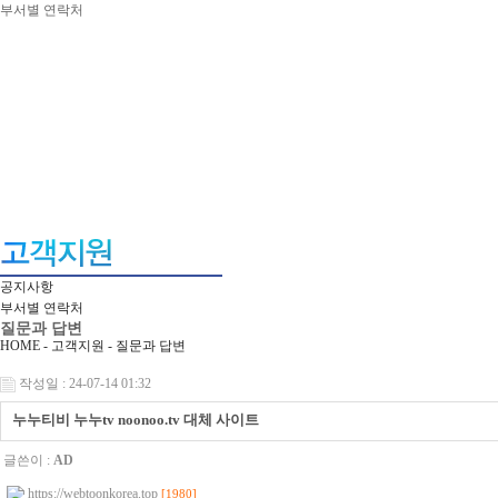
부서별 연락처
공지사항
부서별 연락처
질문과 답변
HOME - 고객지원 -
질문과 답변
작성일 : 24-07-14 01:32
누누티비 누누tv noonoo.tv 대체 사이트
글쓴이 :
AD
https://webtoonkorea.top
[1980]