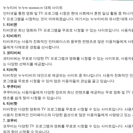
누누티비 누누tv noonoo.tv 대체 사이트
인터넷을 통한 영화 및 TV 프로그램 시청은 현대 사회에서 흔한 일상 활동 중 하나
V 프로그램을 시청하는 것이 어려워졌습니다. 여기서는 누누티비와 유사한 대체 사이
1. 티비몬
티비몬은 최신 영화와 TV 프로그램을 무료로 시청할 수 있는 사이트입니다. 사용자
2. 티비위키
티비위키는 사용자 친화적인 인터페이스와 풍부한 컨텐츠로 많은 이용자들에게 사랑
들에게 다채로운 경험을 선사합니다.
3. 코티비씨
코티비씨는 무료로 다양한 TV 프로그램과 영화를 시청할 수 있는 사이트로, 사용자들
는 다양한 선택지를 제공합니다.
4. 티비착
티비착은 누누티비의 대안으로 제공되는 사이트 중 하나입니다. 사용자 친화적인 인
로그램을 무료로 시청할 수 있어 많은 이용자들의 관심을 끌고 있습니다.
5. 쿠쿠티비
쿠쿠티비는 사용자들에게 다양한 장르와 최신 컨텐츠를 제공하는 무료 영화 및 TV 
텐츠를 쉽게 찾아 시청할 수 있습니다.
6. 티비핫
티비핫은 다양한 영화와 TV 프로그램을 무료로 시청할 수 있는 사이트입니다. 사
사용자 친화적인 인터페이스와 다양한 옵션으로 많은 이용자들에게 사랑받고 있는
7. 코무비
코무비는 다양한 TV 프로그램과 영화를 무료로 시청할 수 있는 사이트입니다. 사
쉽게 찾아 시청할 수 있습니다.