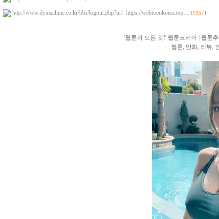
http://www.dymachine.co.kr/bbs/logout.php?url=https://webtoonkorea.top…
[1957]
'웹툰의 모든 것!' 웹툰코리아 | 웹툰추천,
웹툰, 만화, 리뷰,