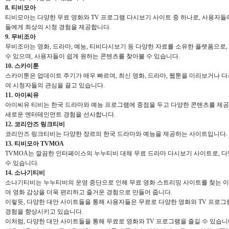
8. 티비모아
티비모아는 다양한 무료 영화와 TV 프로그램 다시보기 사이트 중 하나로, 사용자
들에게 최상의 시청 경험을 제공합니다.
9. 무비조아
무비조아는 영화, 드라마, 예능, 티비다시보기 등 다양한 자료를 소유한 플랫폼으
수 있으며, 사용자들이 쉽게 원하는 콘텐츠를 찾아볼 수 있습니다.
10. 스카이툰
스카이툰은 업데이트 주기가 매우 빠르며, 최신 영화, 드라마, 웹툰을 미리보거나 
여 시청자들의 관심을 끌고 있습니다.
11. 아이씨유
아이씨유 티비는 한국 드라마와 예능 프로그램에 중점을 두고 다양한 콘텐츠를 제
새로운 엔터테인먼트 경험을 선사합니다.
12. 코리안즈 링크티비
코리안즈 링크티비는 다양한 장르의 한국 드라마와 예능을 제공하는 사이트입니다. 로
13. 티비모아 TVMOA
TVMOA는 깔끔한 인터페이스의 누누티비 대체 무료 드라마 다시보기 사이트로, 다
수 있습니다.
14. 소나기티비
소나기티비는 누누티비의 운영 중단으로 인해 무료 영화 스트리밍 사이트를 찾는 
여 영화 감상을 더욱 편리하고 즐거운 경험으로 만들어 줍니다.
이렇듯, 다양한 대안 사이트들을 통해 사용자들은 무료로 다양한 영화와 TV 프로
경험을 향상시키고 있습니다.
이처럼, 다양한 대안 사이트들을 통해 무료로 영화와 TV 프로그램을 즐길 수 있습