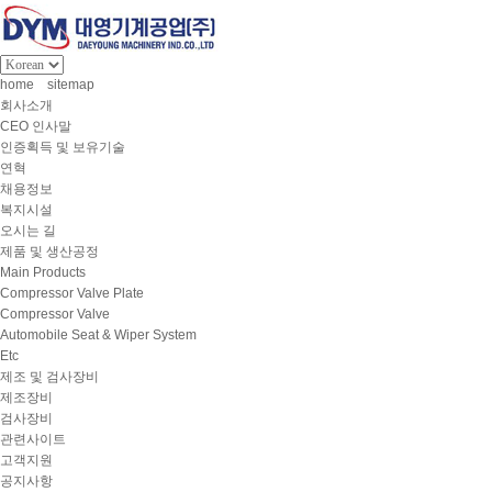
home
sitemap
회사소개
CEO 인사말
인증획득 및 보유기술
연혁
채용정보
복지시설
오시는 길
제품 및 생산공정
Main Products
Compressor Valve Plate
Compressor Valve
Automobile Seat & Wiper System
Etc
제조 및 검사장비
제조장비
검사장비
관련사이트
고객지원
공지사항