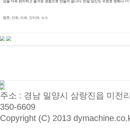
상을 더욱 편리하고 즐거운 경험으로 만들어 줍니다. 만일 당신도 무료로 영화나 T
웹툰, 만화, 리뷰, 인터뷰, 뉴스
주소 : 경남 밀양시 삼랑진읍 미전리 357 / 
350-6609
Copyright (C) 2013 dymachine.co.kr