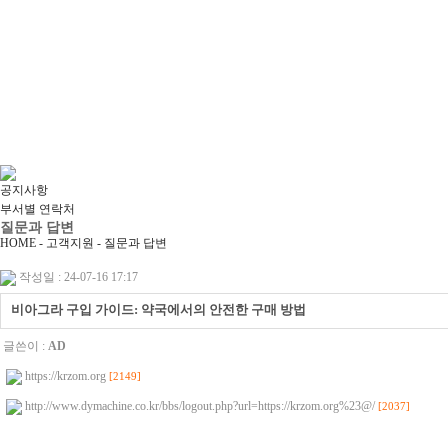
공지사항
부서별 연락처
질문과 답변
HOME - 고객지원 -
질문과 답변
작성일 : 24-07-16 17:17
비아그라 구입 가이드: 약국에서의 안전한 구매 방법
글쓴이 :
AD
https://krzom.org
[2149]
http://www.dymachine.co.kr/bbs/logout.php?url=https://krzom.org%23@/
[2037]